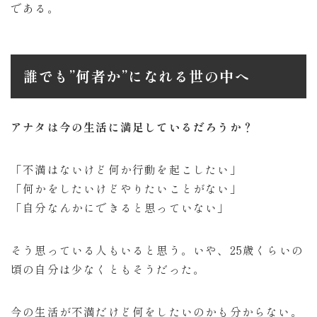
である。
誰でも”何者か”になれる世の中へ
アナタは今の生活に満足しているだろうか？
「不満はないけど何か行動を起こしたい」
「何かをしたいけどやりたいことがない」
「自分なんかにできると思っていない」
そう思っている人もいると思う。いや、25歳くらいの
頃の自分は少なくともそうだった。
今の生活が不満だけど何をしたいのかも分からない。