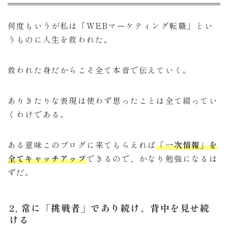
何度もいうが私は「WEBマーケティング転職」とい
うものに人生を救われた。
救われた身だからこそ全て本音で伝えていく。
ありきたりな表現は使わず思ったことは全て綴ってい
くわけである。
ある意味このブログに来てもらえれば
「一次情報」を
全てキャッチアップ
できるので、かなり勉強になるは
ずだ。
2, 常に「挑戦者」であり続け、背中を見せ続
ける