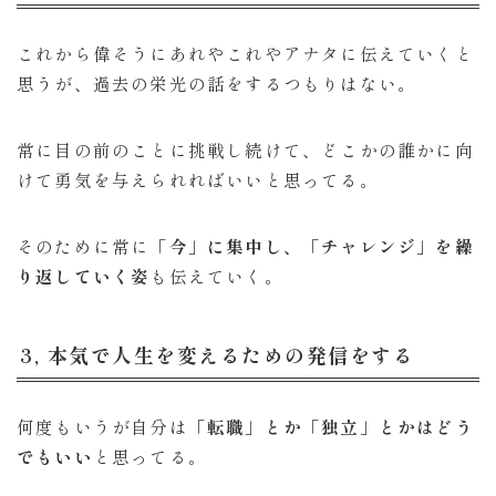
これから偉そうにあれやこれやアナタに伝えていくと
思うが、過去の栄光の話をするつもりはない。
常に目の前のことに挑戦し続けて、どこかの誰かに向
けて勇気を与えられればいいと思ってる。
そのために常に
「今」に集中し、「チャレンジ」を繰
り返していく姿
も伝えていく。
3, 本気で人生を変えるための発信をする
何度もいうが自分は
「転職」とか「独立」とかはどう
でもいい
と思ってる。