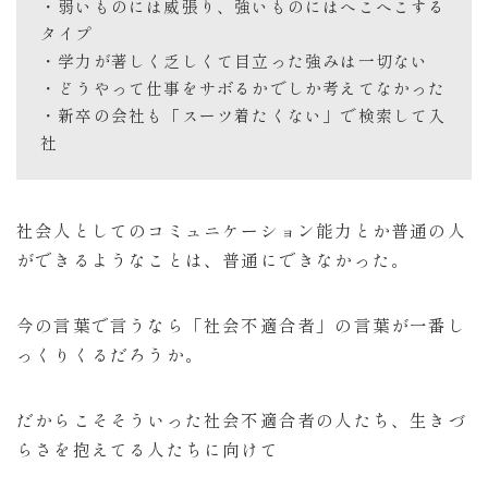
・弱いものには威張り、強いものにはへこへこする
タイプ
・学力が著しく乏しくて目立った強みは一切ない
・どうやって仕事をサボるかでしか考えてなかった
・新卒の会社も「スーツ着たくない」で検索して入
社
社会人としてのコミュニケーション能力とか普通の人
ができるようなことは、普通にできなかった。
今の言葉で言うなら「社会不適合者」の言葉が一番し
っくりくるだろうか。
だからこそそういった社会不適合者の人たち、生きづ
らさを抱えてる人たちに向けて