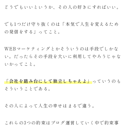
どうでもいいというか、その人の好きにすればいい。
でも1つだけ守り抜くのは「本気で人生を変えるため
の発信をする」ってこと。
WEBマーケティングとかそういうのは手段でしかな
い。だったらその手段を大いに利用してやろうじゃな
いかってこと。
「会社を踏み台にして独立しちゃえよ」
っていうのも
そういうことである。
その人によって人生の幸せはまるで違う。
これらの3つの約束はブログ運営していく中で約束事