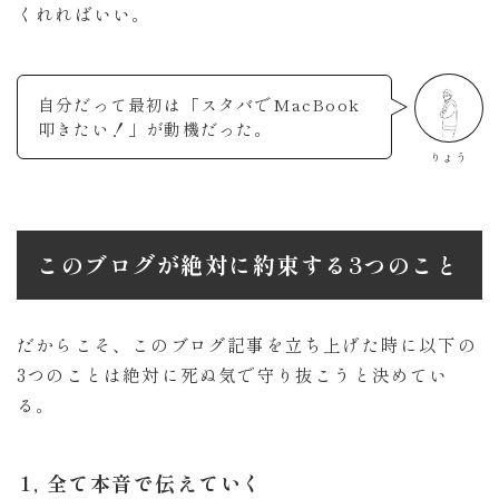
くれればいい。
自分だって最初は「スタバでMacBook
叩きたい！」が動機だった。
りょう
このブログが絶対に約束する3つのこと
だからこそ、このブログ記事を立ち上げた時に以下の
3つのことは絶対に死ぬ気で守り抜こうと決めてい
る。
1, 全て本音で伝えていく