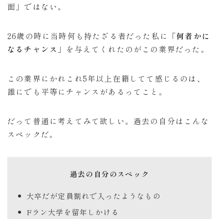
面」ではない。
26歳の時に当時何も持たざる者だった私に
「何者かに
なるチャンス」
を与えてくれたのがこの業界だった。
この業界にかれこれ5年以上在籍してて感じるのは、
誰にでも平等にチャンスがあるってこと。
だって普通に考えてみて欲しい。過去の自分はこんな
スペックだ。
過去の自分のスペック
大卒だが定員割れで入ったようなもの
Fラン大学を留年しかける